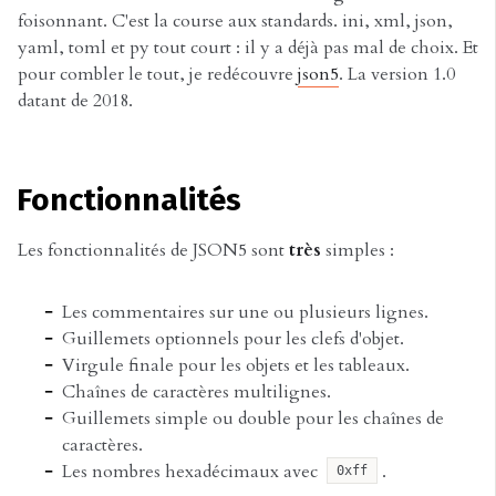
foisonnant. C'est la course aux standards. ini, xml, json,
yaml, toml et py tout court : il y a déjà pas mal de choix. Et
pour combler le tout, je redécouvre
json5
. La version 1.0
datant de 2018.
Fonctionnalités
Les fonctionnalités de JSON5 sont
très
simples :
Les commentaires sur une ou plusieurs lignes.
Guillemets optionnels pour les clefs d'objet.
Virgule finale pour les objets et les tableaux.
Chaînes de caractères multilignes.
Guillemets simple ou double pour les chaînes de
caractères.
Les nombres hexadécimaux avec
.
0xff