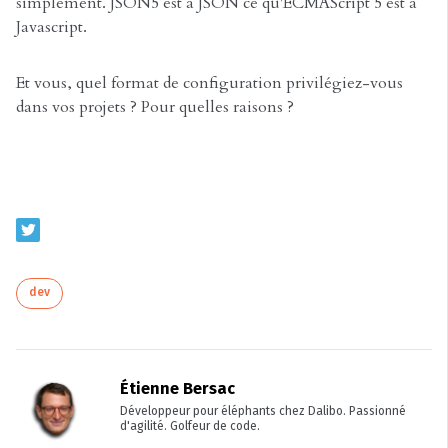
simplement. JSON5 est à JSON ce qu'ECMAScript 5 est à
Javascript.
Et vous, quel format de configuration privilégiez-vous
dans vos projets ? Pour quelles raisons ?
dev
Étienne Bersac
Développeur pour éléphants chez Dalibo. Passionné
d'agilité. Golfeur de code.