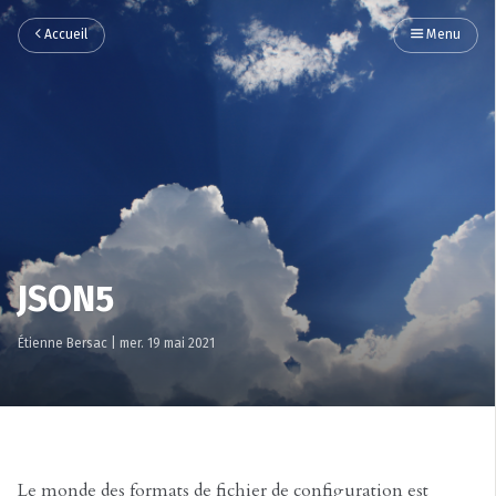
Accueil
Menu
JSON5
Étienne Bersac
|
mer. 19 mai 2021
Le monde des formats de fichier de configuration est