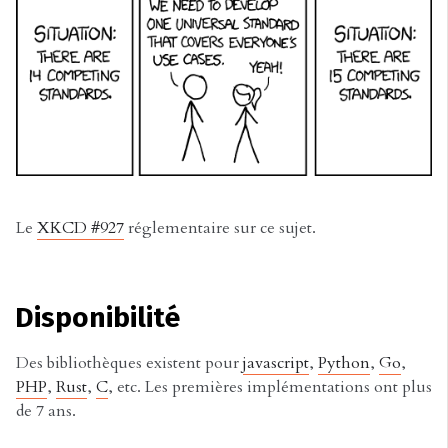
Le
XKCD #927
réglementaire sur ce sujet.
Disponibilité
Des bibliothèques existent pour
javascript
,
Python
,
Go
,
PHP
,
Rust
,
C
, etc. Les premières implémentations ont plus
de 7 ans.